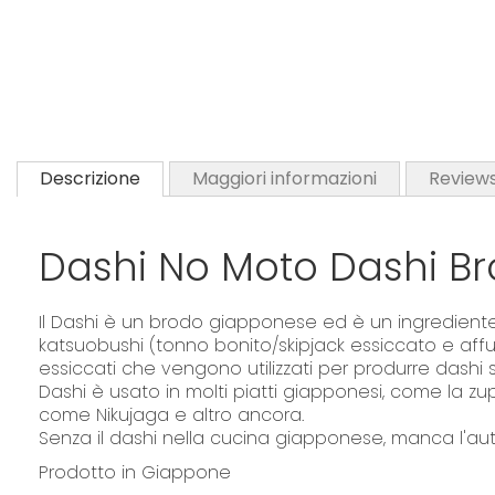
Descrizione
Maggiori informazioni
Review
Dashi No Moto Dashi B
Il Dashi è un brodo giapponese ed è un ingrediente
katsuobushi (tonno bonito/skipjack essiccato e affumi
essiccati che vengono utilizzati per produrre dash
Dashi è usato in molti piatti giapponesi, come la zu
come Nikujaga e altro ancora.
Senza il dashi nella cucina giapponese, manca l'aute
Prodotto in Giappone