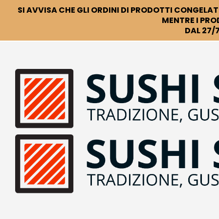
SI AVVISA CHE GLI ORDINI DI PRODOTTI CONGELATI
MENTRE I PRO
DAL 27/7