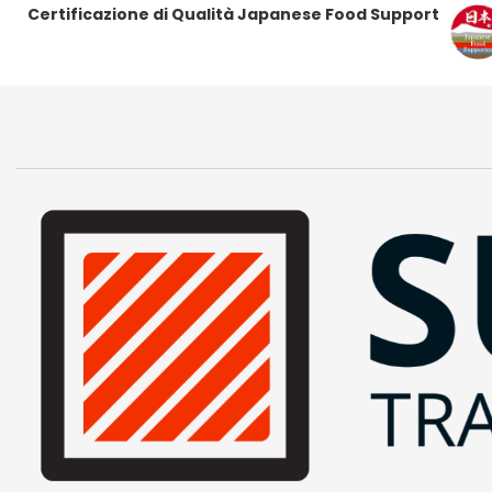
Certificazione di Qualità Japanese Food Support