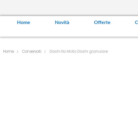
Home
Novità
Offerte
C
Home
Conservati
Dashi No Moto Dashi granulare