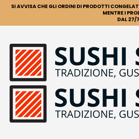
SI AVVISA CHE GLI ORDINI DI PRODOTTI CONGELATI
MENTRE I PRO
DAL 27/7