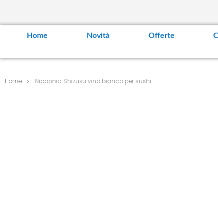
Home
Novità
Offerte
C
Home
Nipponia Shizuku vino bianco per sushi