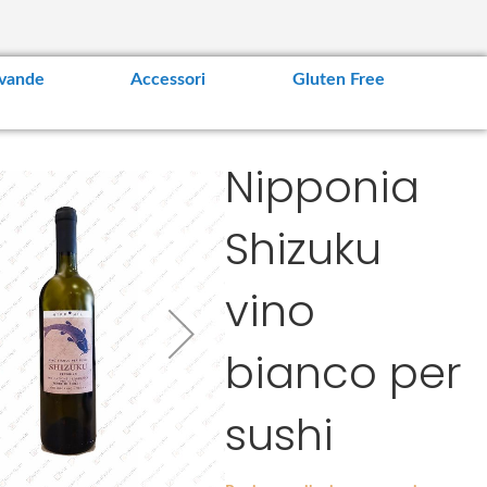
vande
Accessori
Gluten Free
Nipponia
Shizuku
vino
bianco per
sushi