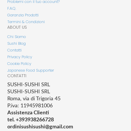
Problemi con il tuo account?
F.A.Q.
Garanzia Prodotti
Termini & Condizioni
ABOUT US
Chi Siamo
Sushi Blog
Contatti
Privacy Policy
Cookie Policy
Japanese Food Supporter
CONTATTI
SUSHI-SUSHI SRL
SUSHI-SUSHI SRL
Roma, via di Trigoria 45
P.iva: 11945981006
Assistenza Clienti
tel. +393938266728
ordinisushisushi@gmail.com