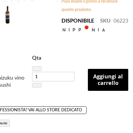
Puoi essere il primo a recensire
questo prodotto
DISPONIBILE
SKU
06223
Qta
Aggiungi al
izuku vino
carrello
sushi
OFESSIONISTA? VAI ALLO STORE DEDICATO
eriti