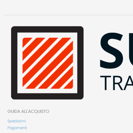
GUIDA ALL'ACQUISTO
Spedizioni
Pagamenti