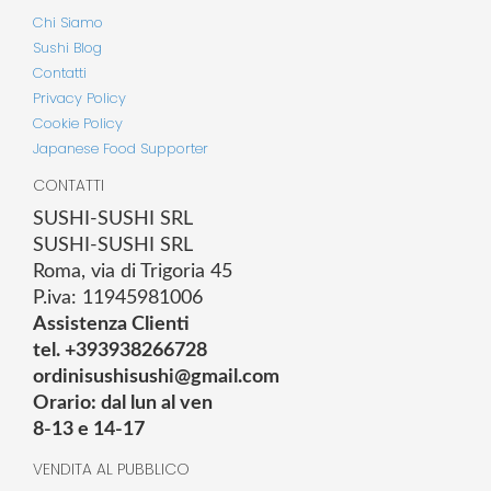
Chi Siamo
Sushi Blog
Contatti
Privacy Policy
Cookie Policy
Japanese Food Supporter
CONTATTI
SUSHI-SUSHI SRL
SUSHI-SUSHI SRL
Roma, via di Trigoria 45
P.iva: 11945981006
Assistenza Clienti
tel. +393938266728
ordinisushisushi@gmail.com
Orario: dal lun al ven
8-13 e 14-17
VENDITA AL PUBBLICO