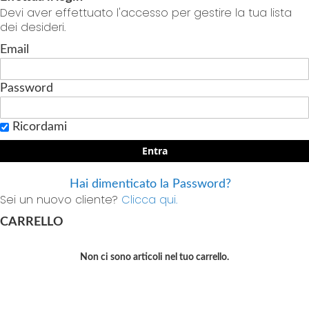
Devi aver effettuato l'accesso per gestire la tua lista
dei desideri.
Email
Password
Ricordami
Entra
Hai dimenticato la Password?
Sei un nuovo cliente?
Clicca qui.
CARRELLO
Non ci sono articoli nel tuo carrello.