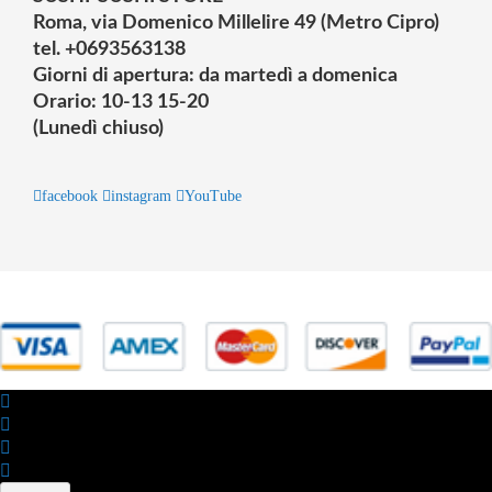
Roma, via Domenico Millelire 49 (Metro Cipro)
tel. +0693563138
Giorni di apertura: da martedì a domenica
Orario: 10-13 15-20
(Lunedì chiuso)
facebook
instagram
YouTube
© 2025 Powered by studiofuturoma.com - Sushi-Sushi srl Via di
Trigoria,45 Roma P.IVA 11945981006