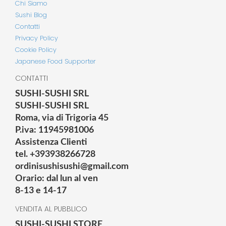
Chi Siamo
Sushi Blog
Contatti
Privacy Policy
Cookie Policy
Japanese Food Supporter
CONTATTI
SUSHI-SUSHI SRL
SUSHI-SUSHI SRL
Roma, via di Trigoria 45
P.iva: 11945981006
Assistenza Clienti
tel. +393938266728
ordinisushisushi@gmail.com
Orario: dal lun al ven
8-13 e 14-17
VENDITA AL PUBBLICO
SUSHI-SUSHI STORE