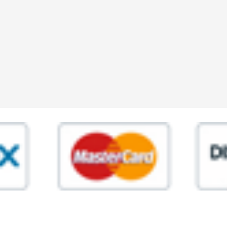
ia,45 Roma P.IVA 11945981006