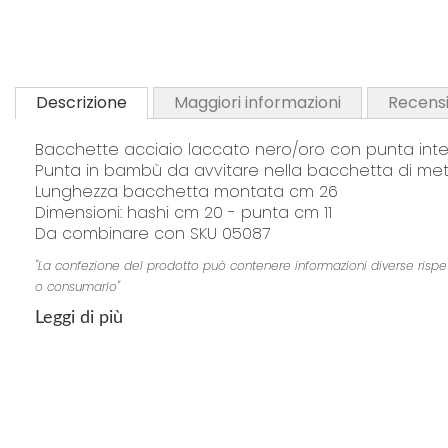
Descrizione
Maggiori informazioni
Recensi
Bacchette acciaio laccato nero/oro con punta int
Punta in bambù da avvitare nella bacchetta di meta
Lunghezza bacchetta montata cm 26
Dimensioni: hashi cm 20 - punta cm 11
Da combinare con SKU 05087
"La confezione del prodotto può contenere informazioni diverse rispetto 
o consumarlo"
Leggi di più