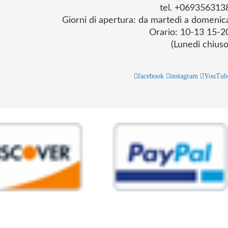
tel. +069356313
Giorni di apertura: da martedì a domenic
Orario: 10-13 15-2
(Lunedì chiuso
facebook
instagram
YouTub