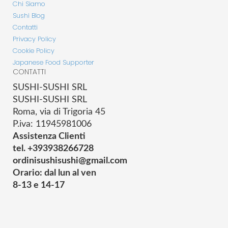
Chi Siamo
Sushi Blog
Contatti
Privacy Policy
Cookie Policy
Japanese Food Supporter
CONTATTI
SUSHI-SUSHI SRL
SUSHI-SUSHI SRL
Roma, via di Trigoria 45
P.iva: 11945981006
Assistenza Clienti
tel. +393938266728
ordinisushisushi@gmail.com
Orario: dal lun al ven
8-13 e 14-17