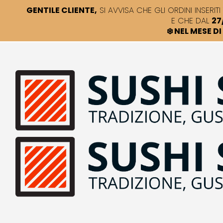
GENTILE CLIENTE,
SI AVVISA CHE GLI ORDINI INSERITI 
E CHE DAL
27
❄️ NEL MESE 