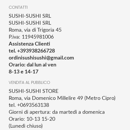
CONTATTI
SUSHI-SUSHI SRL
SUSHI-SUSHI SRL
Roma, via di Trigoria 45
P.iva: 11945981006
Assistenza Clienti
tel. +393938266728
ordinisushisushi@gmail.com
Orario: dal lun al ven
8-13 e 14-17
VENDITA AL PUBBLICO
SUSHI-SUSHI STORE
Roma, via Domenico Millelire 49 (Metro Cipro)
tel. +0693563138
Giorni di apertura: da martedì a domenica
Orario: 10-13 15-20
(Lunedì chiuso)