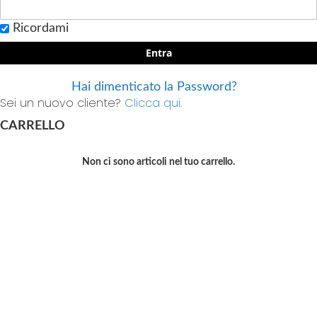
Ricordami
Entra
Hai dimenticato la Password?
Sei un nuovo cliente?
Clicca qui.
CARRELLO
Non ci sono articoli nel tuo carrello.