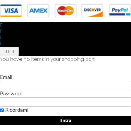
You have no items in your shopping cart
Email
Password
Ricordami
Entra