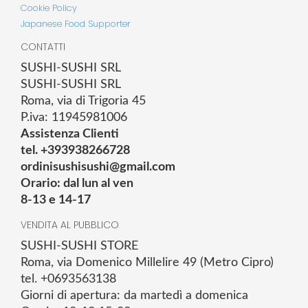
Cookie Policy
Japanese Food Supporter
CONTATTI
SUSHI-SUSHI SRL
SUSHI-SUSHI SRL
Roma, via di Trigoria 45
P.iva: 11945981006
Assistenza Clienti
tel. +393938266728
ordinisushisushi@gmail.com
Orario: dal lun al ven
8-13 e 14-17
VENDITA AL PUBBLICO
SUSHI-SUSHI STORE
Roma, via Domenico Millelire 49 (Metro Cipro)
tel. +0693563138
Giorni di apertura: da martedì a domenica