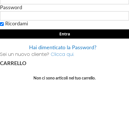
Password
Ricordami
Entra
Hai dimenticato la Password?
Sei un nuovo cliente?
Clicca qui.
CARRELLO
Non ci sono articoli nel tuo carrello.