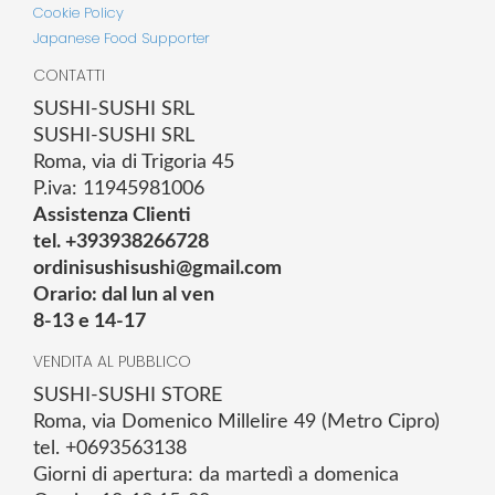
Cookie Policy
Japanese Food Supporter
CONTATTI
SUSHI-SUSHI SRL
SUSHI-SUSHI SRL
Roma, via di Trigoria 45
P.iva: 11945981006
Assistenza Clienti
tel. +393938266728
ordinisushisushi@gmail.com
Orario: dal lun al ven
8-13 e 14-17
VENDITA AL PUBBLICO
SUSHI-SUSHI STORE
Roma, via Domenico Millelire 49 (Metro Cipro)
tel. +0693563138
Giorni di apertura: da martedì a domenica