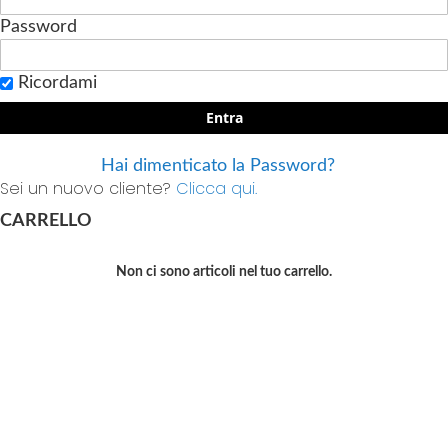
Password
Ricordami
Entra
Hai dimenticato la Password?
Sei un nuovo cliente?
Clicca qui.
CARRELLO
Non ci sono articoli nel tuo carrello.