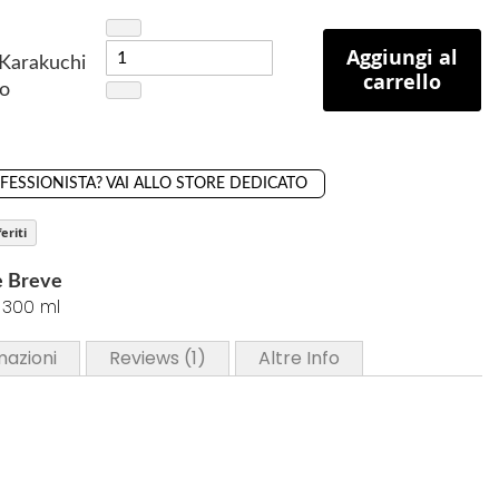
Aggiungi al
 Karakuchi
carrello
zo
OFESSIONISTA? VAI ALLO STORE DEDICATO
eriti
e Breve
a 300 ml
mazioni
Reviews
1
Altre Info