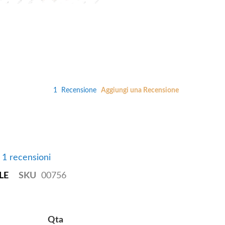
1
Recensione
Aggiungi una Recensione
e 1 recensioni
LE
SKU
00756
Qta