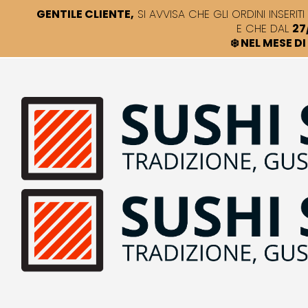
GENTILE CLIENTE,
SI AVVISA CHE GLI ORDINI INSERITI 
E CHE DAL
27
❄️ NEL MESE 