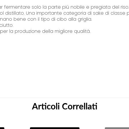
ar fermentare solo la parte più nobile e pregiata del riso.
ol distillato. Una importante categoria di sake di classe p
nano bene con il tipo di cibo alla griglia.
iutto.
ta per la produzione della migliore qualità.
Articoli Correllati