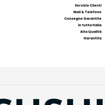
i
i
Servizio Clienti
Mail & Telefono
Consegne Garantite
in tutta Italia
Alta Qualità
Garantita