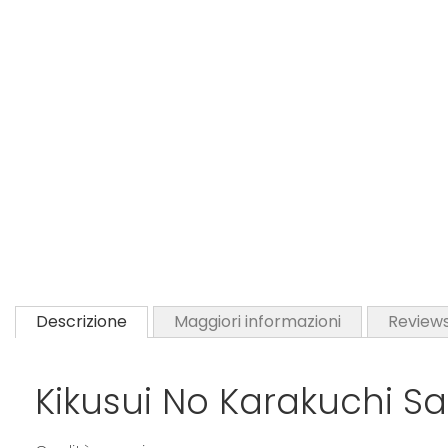
Descrizione
Maggiori informazioni
Review
Kikusui No Karakuchi S