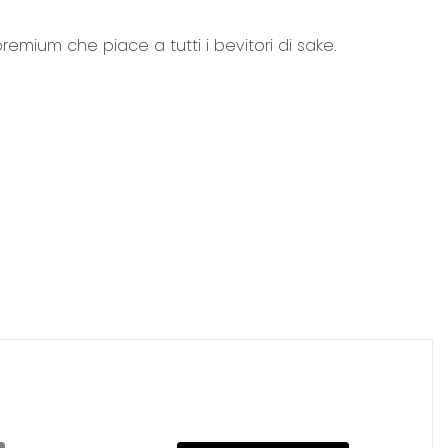
remium che piace a tutti i bevitori di sake.