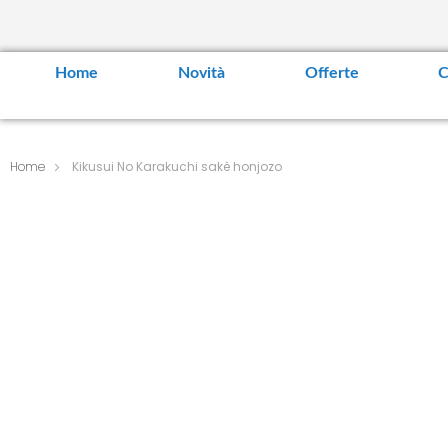
Home
Novità
Offerte
C
Home
Kikusui No Karakuchi sakè honjozo