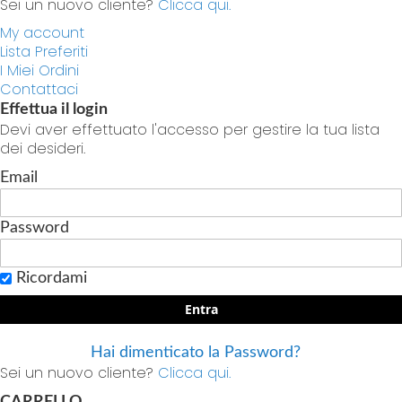
Sei un nuovo cliente?
Clicca qui.
My account
Lista Preferiti
I Miei Ordini
Contattaci
Effettua il login
Devi aver effettuato l'accesso per gestire la tua lista
dei desideri.
Email
Password
Ricordami
Entra
Hai dimenticato la Password?
Sei un nuovo cliente?
Clicca qui.