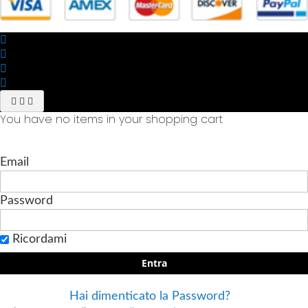
You have no items in your shopping cart
Email
Password
Ricordami
Entra
Hai dimenticato la Password?