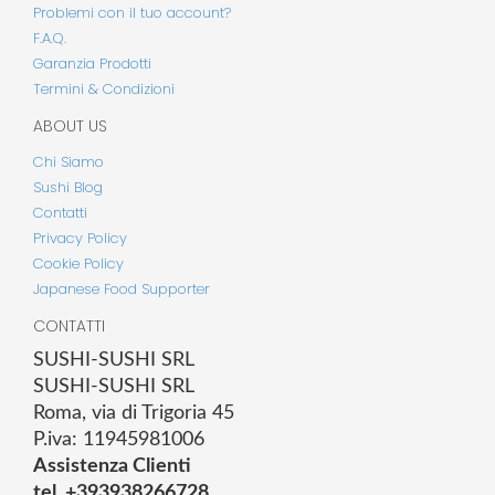
Problemi con il tuo account?
F.A.Q.
Garanzia Prodotti
Termini & Condizioni
ABOUT US
Chi Siamo
Sushi Blog
Contatti
Privacy Policy
Cookie Policy
Japanese Food Supporter
CONTATTI
SUSHI-SUSHI SRL
SUSHI-SUSHI SRL
Roma, via di Trigoria 45
P.iva: 11945981006
Assistenza Clienti
tel. +393938266728