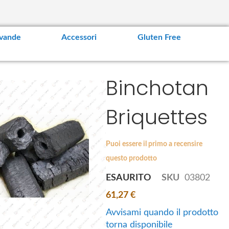
vande
Accessori
Gluten Free
Binchotan
Briquettes
Puoi essere il primo a recensire
questo prodotto
ESAURITO
SKU
03802
61,27 €
Avvisami quando il prodotto
torna disponibile