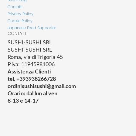
Contatti
Privacy Policy
Cookie Policy
Japanese Food Supporter
CONTATTI
SUSHI-SUSHI SRL
SUSHI-SUSHI SRL
Roma, via di Trigoria 45
P.iva: 11945981006
Assistenza Clienti
tel. +393938266728
ordinisushisushi@gmail.com
Orario: dal lun al ven
8-13 e 14-17