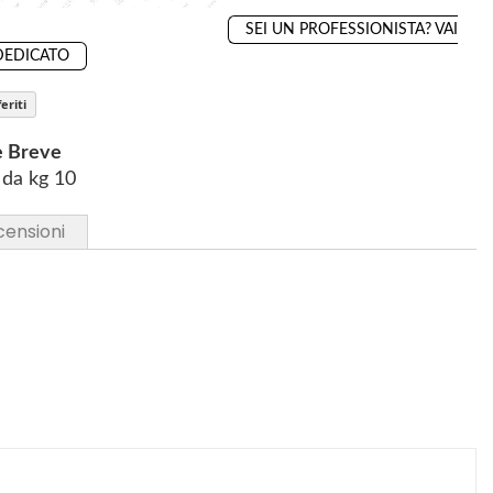
SEI UN PROFESSIONISTA? VAI
DEDICATO
eriti
e Breve
 da kg 10
censioni