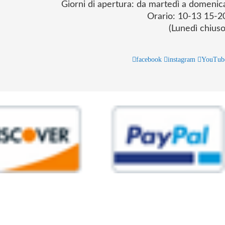
Giorni di apertura: da martedì a domenic
Orario: 10-13 15-2
(Lunedì chiuso
facebook
instagram
YouTub