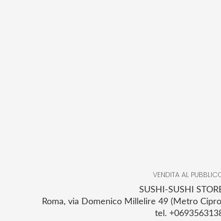
VENDITA AL PUBBLIC
SUSHI-SUSHI STOR
Roma, via Domenico Millelire 49 (Metro Cipro
tel. +069356313