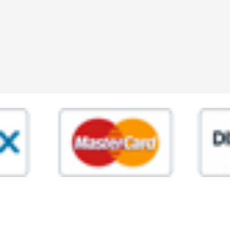
ia,45 Roma P.IVA 11945981006