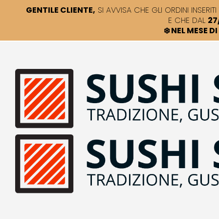
GENTILE CLIENTE,
SI AVVISA CHE GLI ORDINI INSERITI 
E CHE DAL
27
❄️ NEL MESE 