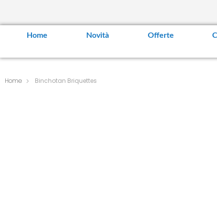
Home
Novità
Offerte
C
Home
Binchotan Briquettes