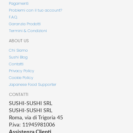
Pagamenti
Problemi con il tuo account?
F.A.Q.
Garanzia Prodotti
Termini & Condizioni
ABOUT US
Chi Siamo
Sushi Blog
Contatti
Privacy Policy
Cookie Policy
Japanese Food Supporter
CONTATTI
SUSHI-SUSHI SRL
SUSHI-SUSHI SRL
Roma, via di Trigoria 45
P.iva: 11945981006
Assistenza Clienti