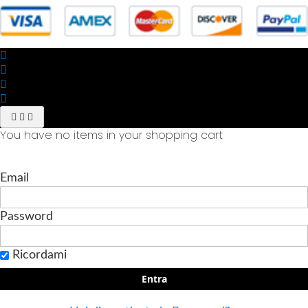
You have no items in your shopping cart
Email
Password
Ricordami
Entra