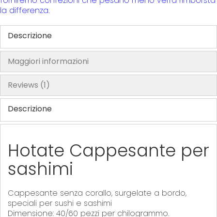
forniremo confezioni che pesano meno verrà rimborsta
la differenza.
Descrizione
Maggiori informazioni
Reviews
1
Descrizione
Hotate Cappesante per
sashimi
Cappesante senza corallo, surgelate a bordo,
speciali per sushi e sashimi
Dimensione: 40/60 pezzi per chilogrammo.