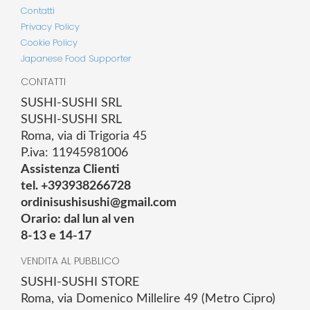
Contatti
Privacy Policy
Cookie Policy
Japanese Food Supporter
CONTATTI
SUSHI-SUSHI SRL
SUSHI-SUSHI SRL
Roma, via di Trigoria 45
P.iva: 11945981006
Assistenza Clienti
tel. +393938266728
ordinisushisushi@gmail.com
Orario: dal lun al ven
8-13 e 14-17
VENDITA AL PUBBLICO
SUSHI-SUSHI STORE
Roma, via Domenico Millelire 49 (Metro Cipro)