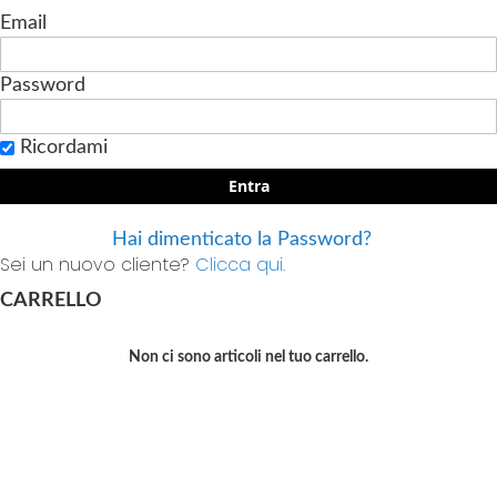
Email
Password
Ricordami
Entra
Hai dimenticato la Password?
Sei un nuovo cliente?
Clicca qui.
CARRELLO
Non ci sono articoli nel tuo carrello.