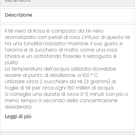
Recensioni
t
i
Descrizione
Il tè nero di Rosa è composto da tè nero
aromatizzato con petali di rosa. L'infuso di questo tè
ha una tonalità rossastro-marrone. Il suo gusto e
l'aroma è di zucchero di malto, come una rosa
chiara e un sottofondo floreale. Il retrogusto è
pulito
La temperatura dell'acqua utilizzata dovrebbe
essere al punto di ebollizione, a 100 ° C.
Utilizzare circa 2 cucchiaini da tè (3 grammi) di
foglie di tè per circa ogni 150 millilitri di acqua.
Si consiglia una durata di circa 3-5 minuti con più o
meno tempo a seconda della concentrazione
desiderata.
Leggi di più