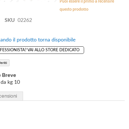
Puoi essere il primo a recensire
questo prodotto
SKU
02262
ando il prodotto torna disponibile
OFESSIONISTA? VAI ALLO STORE DEDICATO
eriti
e Breve
 da kg 10
censioni