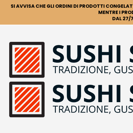
SI AVVISA CHE GLI ORDINI DI PRODOTTI CONGELATI
MENTRE I PRO
DAL 27/7