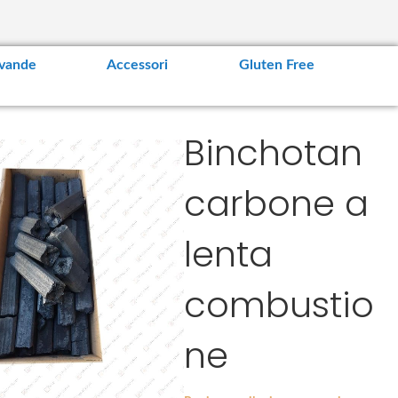
vande
Accessori
Gluten Free
Binchotan
carbone a
lenta
combustio
ne