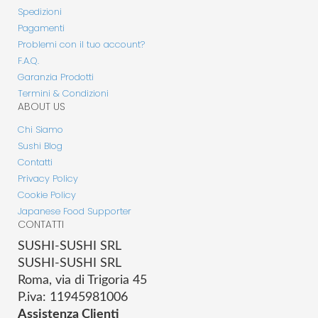
Spedizioni
Pagamenti
Problemi con il tuo account?
F.A.Q.
Garanzia Prodotti
Termini & Condizioni
ABOUT US
Chi Siamo
Sushi Blog
Contatti
Privacy Policy
Cookie Policy
Japanese Food Supporter
CONTATTI
SUSHI-SUSHI SRL
SUSHI-SUSHI SRL
Roma, via di Trigoria 45
P.iva: 11945981006
Assistenza Clienti