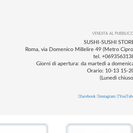
VENDITA AL PUBBLIC
SUSHI-SUSHI STOR
Roma, via Domenico Millelire 49 (Metro Cipro
tel. +069356313
Giorni di apertura: da martedì a domenic
Orario: 10-13 15-2
(Lunedì chiuso
facebook
instagram
YouTub