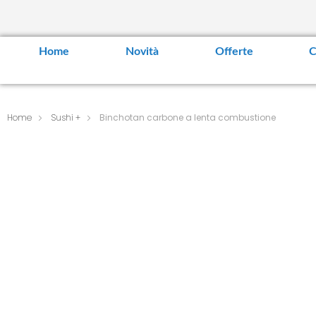
Home
Novità
Offerte
C
Home
Sushi +
Binchotan carbone a lenta combustione