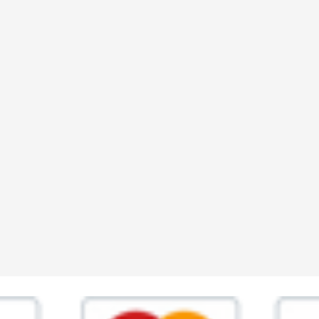
ia,45 Roma P.IVA 11945981006