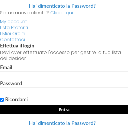
Hai dimenticato la Password?
Sei un nuovo cliente?
Clicca qui.
My account
Lista Preferiti
I Miei Ordini
Contattaci
Effettua il login
Devi aver effettuato l'accesso per gestire la tua lista
dei desideri.
Email
Password
Ricordami
Entra
Hai dimenticato la Password?