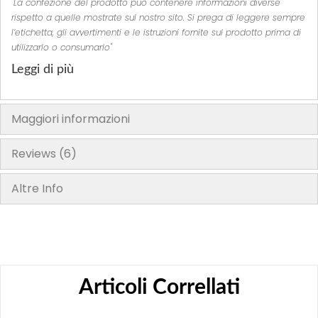
"La confezione del prodotto può contenere informazioni diverse
rispetto a quelle mostrate sul nostro sito. Si prega di leggere sempre
l’etichetta, gli avvertimenti e le istruzioni fornite sul prodotto prima di
utilizzarlo o consumarlo"
Leggi di più
Maggiori informazioni
Reviews
6
Altre Info
Articoli Correllati