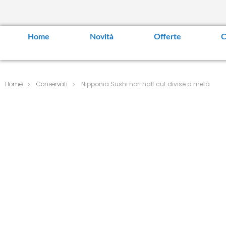
Home
Novità
Offerte
C
Home
Conservati
Nipponia Sushi nori half cut divise a metà