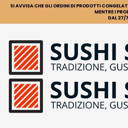
SI AVVISA CHE GLI ORDINI DI PRODOTTI CONGELATI
MENTRE I PRO
DAL 27/7