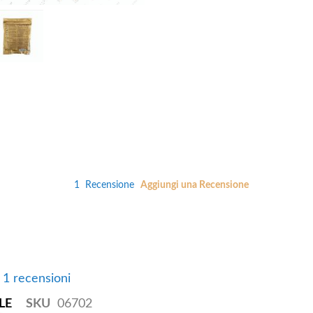
1
Recensione
Aggiungi una Recensione
e 1 recensioni
LE
SKU
06702