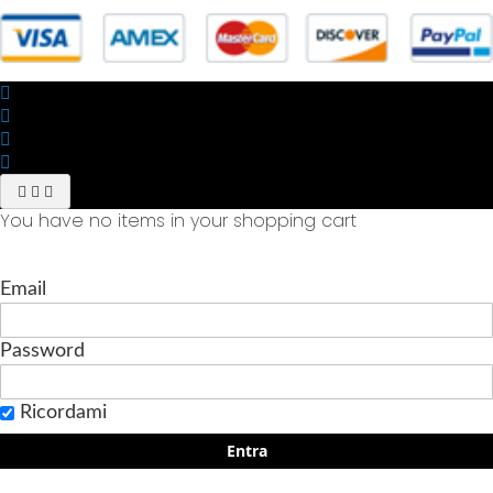
You have no items in your shopping cart
Email
Password
Ricordami
Entra