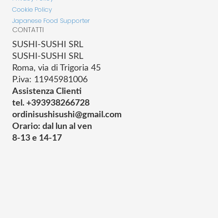
Cookie Policy
Japanese Food Supporter
CONTATTI
SUSHI-SUSHI SRL
SUSHI-SUSHI SRL
Roma, via di Trigoria 45
P.iva: 11945981006
Assistenza Clienti
tel. +393938266728
ordinisushisushi@gmail.com
Orario: dal lun al ven
8-13 e 14-17