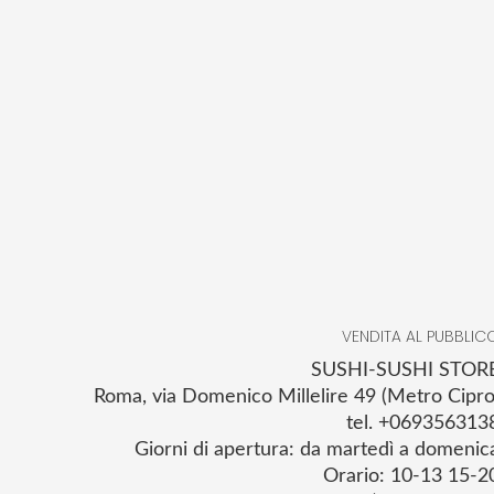
VENDITA AL PUBBLIC
SUSHI-SUSHI STOR
Roma, via Domenico Millelire 49 (Metro Cipro
tel. +069356313
Giorni di apertura: da martedì a domenic
Orario: 10-13 15-2