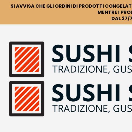
SI AVVISA CHE GLI ORDINI DI PRODOTTI CONGELATI
MENTRE I PRO
DAL 27/7