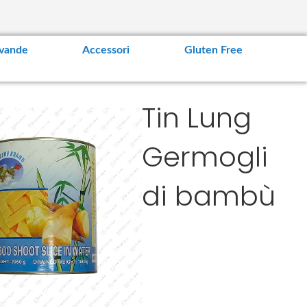
vande
Accessori
Gluten Free
Tin Lung
Germogli
di bambù