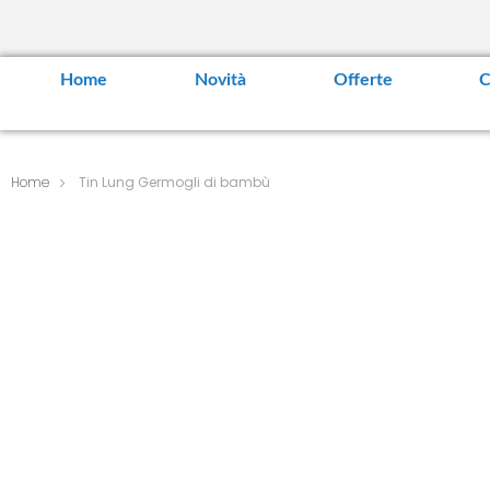
Home
Novità
Offerte
C
Home
Tin Lung Germogli di bambù