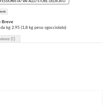
OFESSIONISTA? VAI ALLO STORE DEDICATO
eriti
e Breve
da kg 2.95 (1,8 kg peso sgocciolato)
views
1