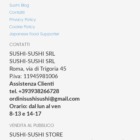
Sushi Blog
Contatti
Privacy Policy
Cookie Policy
Japanese Food Supporter
CONTATTI
SUSHI-SUSHI SRL
SUSHI-SUSHI SRL
Roma, via di Trigoria 45
P.iva: 11945981006
Assistenza Clienti
tel. +393938266728
ordinisushisushi@gmail.com
Orario: dal lun al ven
8-13 e 14-17
VENDITA AL PUBBLICO
SUSHI-SUSHI STORE