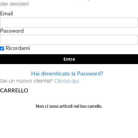
dei desideri.
Email
Password
Ricordami
Entra
Hai dimenticato la Password?
Sei un nuovo cliente?
Clicca qui.
CARRELLO
Non ci sono articoli nel tuo carrello.