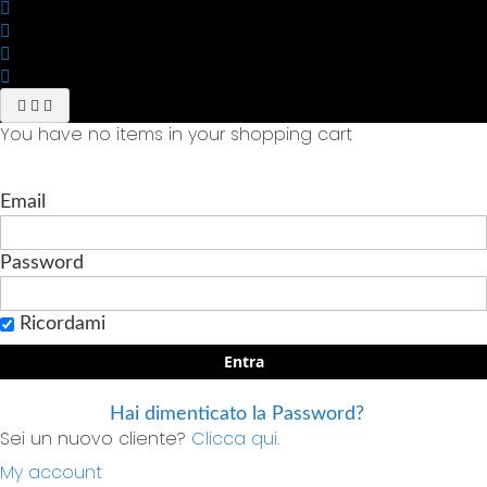
You have no items in your shopping cart
Email
Password
Ricordami
Entra
Hai dimenticato la Password?
Sei un nuovo cliente?
Clicca qui.
My account