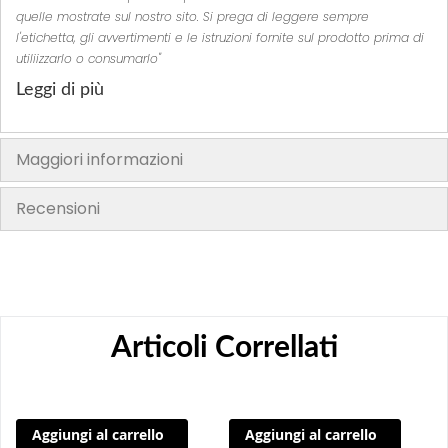
quelle mostrate sul nostro sito. Si prega di leggere sempre
l'etichetta, gli avvertimenti e le istruzioni fornite sul prodotto prima di
utiliizzarlo o consumarlo"
Leggi di più
Maggiori informazioni
Recensioni
Articoli Correllati
Aggiungi al carrello
Aggiungi al carrello