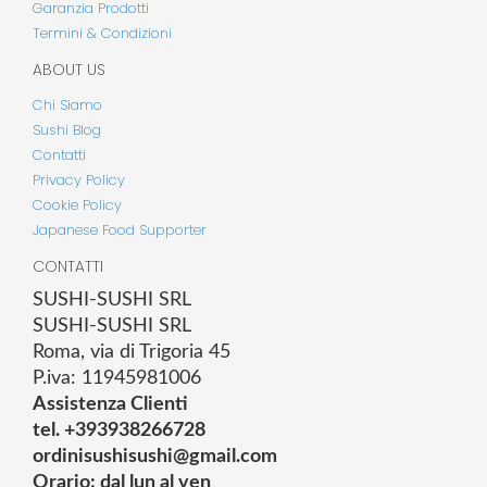
Garanzia Prodotti
Termini & Condizioni
ABOUT US
Chi Siamo
Sushi Blog
Contatti
Privacy Policy
Cookie Policy
Japanese Food Supporter
CONTATTI
SUSHI-SUSHI SRL
SUSHI-SUSHI SRL
Roma, via di Trigoria 45
P.iva: 11945981006
Assistenza Clienti
tel. +393938266728
ordinisushisushi@gmail.com
Orario: dal lun al ven