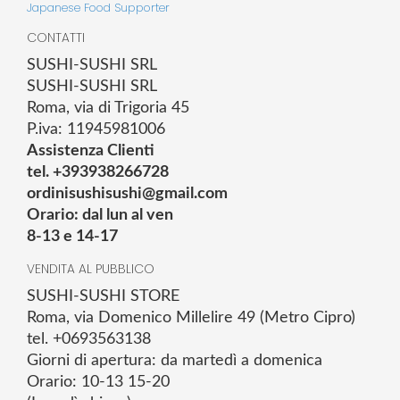
Japanese Food Supporter
CONTATTI
SUSHI-SUSHI SRL
SUSHI-SUSHI SRL
Roma, via di Trigoria 45
P.iva: 11945981006
Assistenza Clienti
tel. +393938266728
ordinisushisushi@gmail.com
Orario: dal lun al ven
8-13 e 14-17
VENDITA AL PUBBLICO
SUSHI-SUSHI STORE
Roma, via Domenico Millelire 49 (Metro Cipro)
tel. +0693563138
Giorni di apertura: da martedì a domenica
Orario: 10-13 15-20