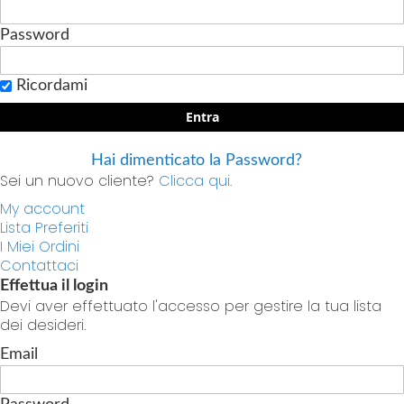
Password
Ricordami
Entra
Hai dimenticato la Password?
Sei un nuovo cliente?
Clicca qui.
My account
Lista Preferiti
I Miei Ordini
Contattaci
Effettua il login
Devi aver effettuato l'accesso per gestire la tua lista
dei desideri.
Email