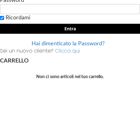
Password
Ricordami
Entra
Hai dimenticato la Password?
Sei un nuovo cliente?
Clicca qui.
CARRELLO
Non ci sono articoli nel tuo carrello.