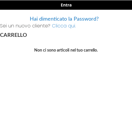
Entra
Hai dimenticato la Password?
Sei un nuovo cliente?
Clicca qui.
CARRELLO
Non ci sono articoli nel tuo carrello.