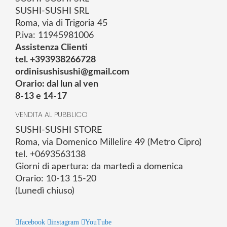
SUSHI-SUSHI SRL
Roma, via di Trigoria 45
P.iva: 11945981006
Assistenza Clienti
tel. +393938266728
ordinisushisushi@gmail.com
Orario: dal lun al ven
8-13 e 14-17
VENDITA AL PUBBLICO
SUSHI-SUSHI STORE
Roma, via Domenico Millelire 49 (Metro Cipro)
tel. +0693563138
Giorni di apertura: da martedì a domenica
Orario: 10-13 15-20
(Lunedì chiuso)
facebook
instagram
YouTube