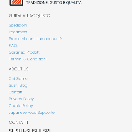
GUIDA ALL'ACQUISTO
Spedizioni
Pagamenti
Problemi con il tuo account?
F.A.Q.
Garanzia Prodotti
Termini & Condizioni
ABOUT US
Chi Siamo
Sushi Blog
Contatti
Privacy Policy
Cookie Policy
Japanese Food Supporter
CONTATTI
SUSHI-SUSHI SRL