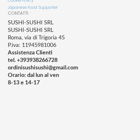
Cookie Policy
Japanese Food Supporter
CONTATTI
SUSHI-SUSHI SRL
SUSHI-SUSHI SRL
Roma, via di Trigoria 45
P.iva: 11945981006
Assistenza Clienti
tel. +393938266728
ordinisushisushi@gmail.com
Orario: dal lun al ven
8-13 e 14-17