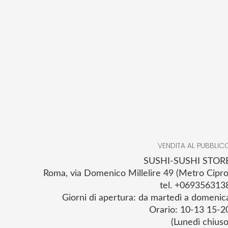
VENDITA AL PUBBLIC
SUSHI-SUSHI STOR
Roma, via Domenico Millelire 49 (Metro Cipro
tel. +069356313
Giorni di apertura: da martedì a domenic
Orario: 10-13 15-2
(Lunedì chiuso