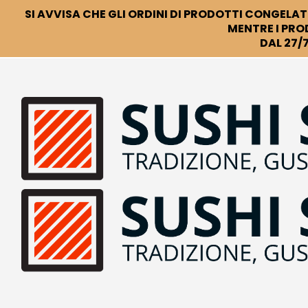
SI AVVISA CHE GLI ORDINI DI PRODOTTI CONGELATI
MENTRE I PRO
DAL 27/7