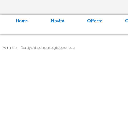
Home
Novità
Offerte
C
Home
Dorayaki pancake giapponese