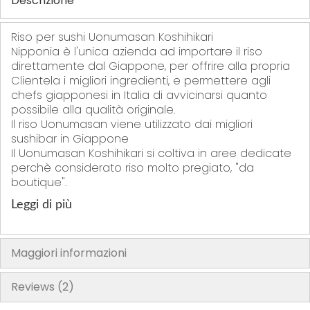
Descrizione
Riso per sushi Uonumasan Koshihikari
Nipponia è l'unica azienda ad importare il riso
direttamente dal Giappone, per offrire alla propria
Clientela i migliori ingredienti, e permettere agli
chefs giapponesi in Italia di avvicinarsi quanto
possibile alla qualità originale.
Il riso Uonumasan viene utilizzato dai migliori
sushibar in Giappone
Il Uonumasan Koshihikari si coltiva in aree dedicate
perchè considerato riso molto pregiato, "da
boutique".
Leggi di più
Maggiori informazioni
Reviews
2