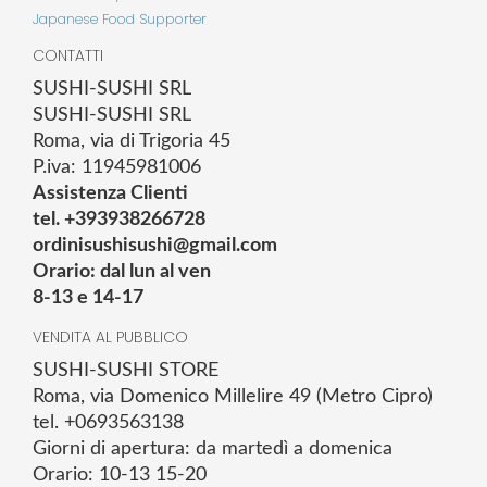
Japanese Food Supporter
CONTATTI
SUSHI-SUSHI SRL
SUSHI-SUSHI SRL
Roma, via di Trigoria 45
P.iva: 11945981006
Assistenza Clienti
tel. +393938266728
ordinisushisushi@gmail.com
Orario: dal lun al ven
8-13 e 14-17
VENDITA AL PUBBLICO
SUSHI-SUSHI STORE
Roma, via Domenico Millelire 49 (Metro Cipro)
tel. +0693563138
Giorni di apertura: da martedì a domenica
Orario: 10-13 15-20