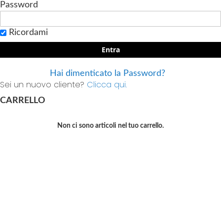
Password
Ricordami
Entra
Hai dimenticato la Password?
Sei un nuovo cliente?
Clicca qui.
CARRELLO
Non ci sono articoli nel tuo carrello.