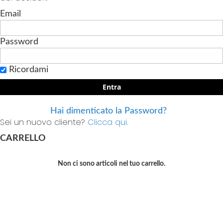
Email
Password
Ricordami
Entra
Hai dimenticato la Password?
Sei un nuovo cliente?
Clicca qui.
CARRELLO
Non ci sono articoli nel tuo carrello.