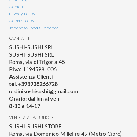
Contatti
Privacy Policy
Cookie Policy
Japanese Food Supporter
CONTATTI
SUSHI-SUSHI SRL
SUSHI-SUSHI SRL
Roma, via di Trigoria 45
P.iva: 11945981006
Assistenza Clienti
tel. +393938266728
ordinisushisushi@gmail.com
Orario: dal lun al ven
8-13 e 14-17
VENDITA AL PUBBLICO
SUSHI-SUSHI STORE
Roma, via Domenico Millelire 49 (Metro Cipro)