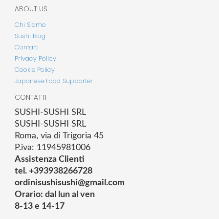
ABOUT US
Chi Siamo
Sushi Blog
Contatti
Privacy Policy
Cookie Policy
Japanese Food Supporter
CONTATTI
SUSHI-SUSHI SRL
SUSHI-SUSHI SRL
Roma, via di Trigoria 45
P.iva: 11945981006
Assistenza Clienti
tel. +393938266728
ordinisushisushi@gmail.com
Orario: dal lun al ven
8-13 e 14-17