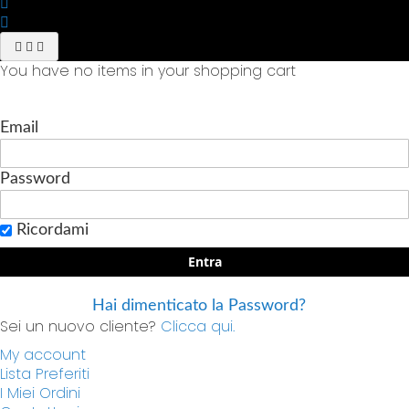
You have no items in your shopping cart
Email
Password
Ricordami
Entra
Hai dimenticato la Password?
Sei un nuovo cliente?
Clicca qui.
My account
Lista Preferiti
I Miei Ordini