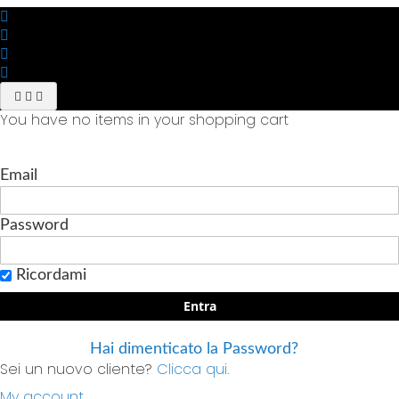
You have no items in your shopping cart
Email
Password
Ricordami
Entra
Hai dimenticato la Password?
Sei un nuovo cliente?
Clicca qui.
My account