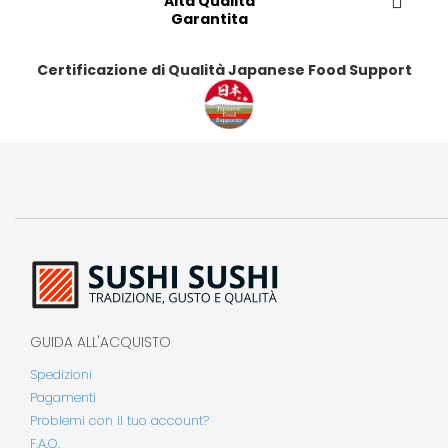
Alta Qualità
Garantita
Certificazione di Qualità Japanese Food Support
GUIDA ALL'ACQUISTO
Spedizioni
Pagamenti
Problemi con il tuo account?
F.A.Q.