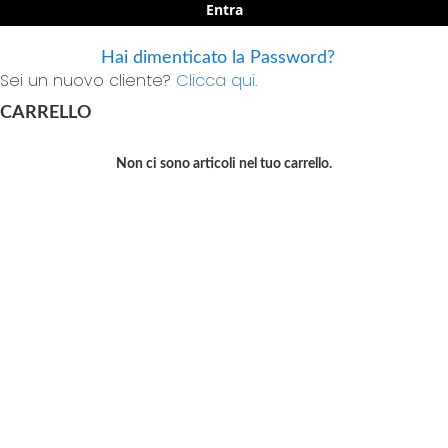
Entra
Hai dimenticato la Password?
Sei un nuovo cliente?
Clicca qui.
CARRELLO
Non ci sono articoli nel tuo carrello.