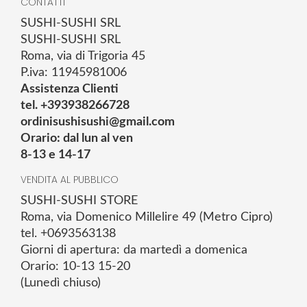
CONTATTI
SUSHI-SUSHI SRL
SUSHI-SUSHI SRL
Roma, via di Trigoria 45
P.iva: 11945981006
Assistenza Clienti
tel. +393938266728
ordinisushisushi@gmail.com
Orario: dal lun al ven
8-13 e 14-17
VENDITA AL PUBBLICO
SUSHI-SUSHI STORE
Roma, via Domenico Millelire 49 (Metro Cipro)
tel. +0693563138
Giorni di apertura: da martedì a domenica
Orario: 10-13 15-20
(Lunedì chiuso)