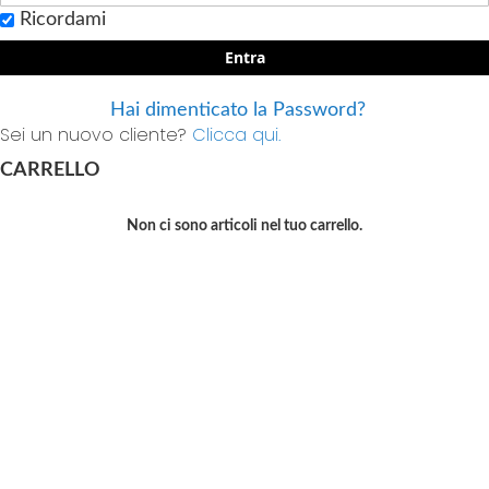
Ricordami
Entra
Hai dimenticato la Password?
Sei un nuovo cliente?
Clicca qui.
CARRELLO
Non ci sono articoli nel tuo carrello.