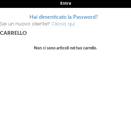
Entra
Hai dimenticato la Password?
Sei un nuovo cliente?
Clicca qui.
CARRELLO
Non ci sono articoli nel tuo carrello.