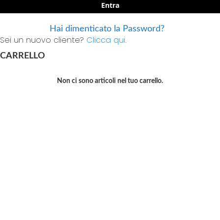
Entra
Hai dimenticato la Password?
Sei un nuovo cliente?
Clicca qui.
CARRELLO
Non ci sono articoli nel tuo carrello.