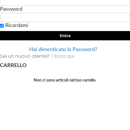
Password
Ricordami
Entra
Hai dimenticato la Password?
Sei un nuovo cliente?
Clicca qui.
CARRELLO
Non ci sono articoli nel tuo carrello.