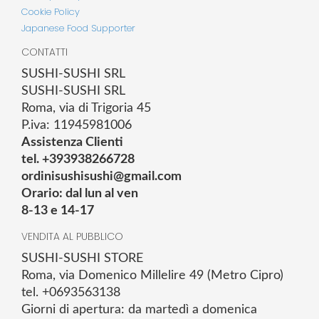
Cookie Policy
Japanese Food Supporter
CONTATTI
SUSHI-SUSHI SRL
SUSHI-SUSHI SRL
Roma, via di Trigoria 45
P.iva: 11945981006
Assistenza Clienti
tel. +393938266728
ordinisushisushi@gmail.com
Orario: dal lun al ven
8-13 e 14-17
VENDITA AL PUBBLICO
SUSHI-SUSHI STORE
Roma, via Domenico Millelire 49 (Metro Cipro)
tel. +0693563138
Giorni di apertura: da martedì a domenica