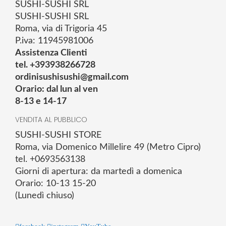
SUSHI-SUSHI SRL
SUSHI-SUSHI SRL
Roma, via di Trigoria 45
P.iva: 11945981006
Assistenza Clienti
tel. +393938266728
ordinisushisushi@gmail.com
Orario: dal lun al ven
8-13 e 14-17
VENDITA AL PUBBLICO
SUSHI-SUSHI STORE
Roma, via Domenico Millelire 49 (Metro Cipro)
tel. +0693563138
Giorni di apertura: da martedì a domenica
Orario: 10-13 15-20
(Lunedì chiuso)