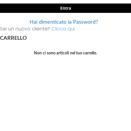
Entra
Hai dimenticato la Password?
Sei un nuovo cliente?
Clicca qui.
CARRELLO
Non ci sono articoli nel tuo carrello.