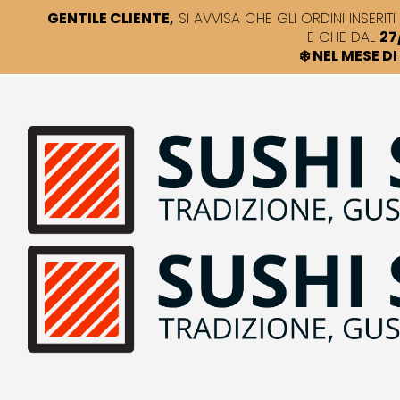
GENTILE CLIENTE,
SI AVVISA CHE GLI ORDINI INSERITI 
E CHE DAL
27
❄️ NEL MESE 