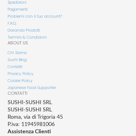
Spedizioni
Pagamenti
Problemi con il tuo account?
F.A.Q.
Garanzia Prodotti
Termini & Condizioni
ABOUT US
Chi Siamo
Sushi Blog
Contatti
Privacy Policy
Cookie Policy
Japanese Food Supporter
CONTATTI
SUSHI-SUSHI SRL
SUSHI-SUSHI SRL
Roma, via di Trigoria 45
P.iva: 11945981006
Assistenza Clienti