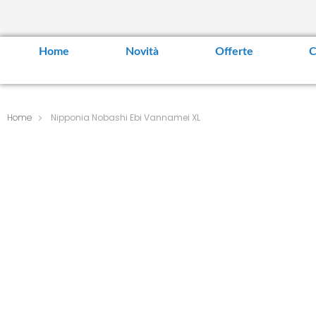
Home
Novità
Offerte
C
Home
Nipponia Nobashi Ebi Vannamei XL