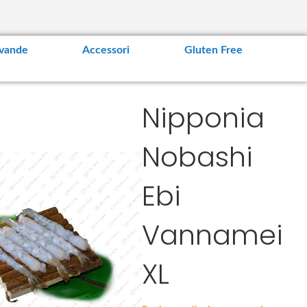
vande
Accessori
Gluten Free
Nipponia
Nobashi
Ebi
Vannamei
XL