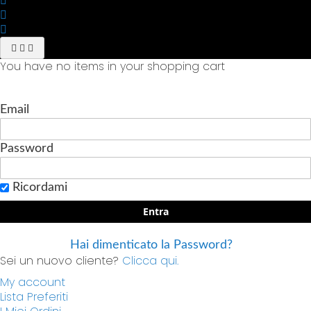
You have no items in your shopping cart
Email
Password
Ricordami
Entra
Hai dimenticato la Password?
Sei un nuovo cliente?
Clicca qui.
My account
Lista Preferiti