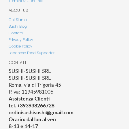
Termini & Condizioni
ABOUT US
Chi Siamo
Sushi Blog
Contatti
Privacy Policy
Cookie Policy
Japanese Food Supporter
CONTATTI
SUSHI-SUSHI SRL
SUSHI-SUSHI SRL
Roma, via di Trigoria 45
P.iva: 11945981006
Assistenza Clienti
tel. +393938266728
ordinisushisushi@gmail.com
Orario: dal lun al ven
8-13 e 14-17