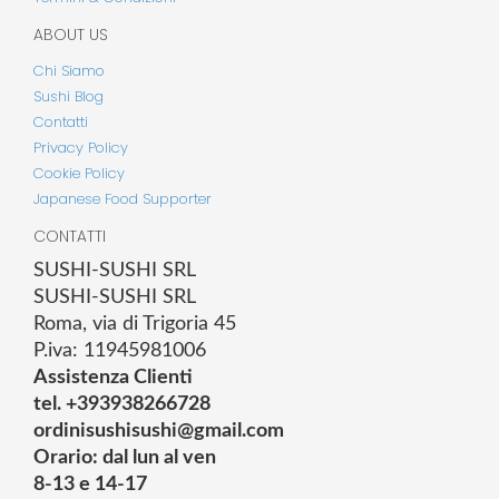
ABOUT US
Chi Siamo
Sushi Blog
Contatti
Privacy Policy
Cookie Policy
Japanese Food Supporter
CONTATTI
SUSHI-SUSHI SRL
SUSHI-SUSHI SRL
Roma, via di Trigoria 45
P.iva: 11945981006
Assistenza Clienti
tel. +393938266728
ordinisushisushi@gmail.com
Orario: dal lun al ven
8-13 e 14-17