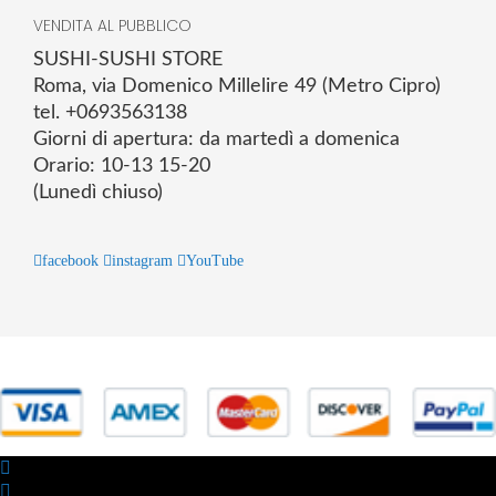
VENDITA AL PUBBLICO
SUSHI-SUSHI STORE
Roma, via Domenico Millelire 49 (Metro Cipro)
tel. +0693563138
Giorni di apertura: da martedì a domenica
Orario: 10-13 15-20
(Lunedì chiuso)
facebook
instagram
YouTube
© 2025 Powered by studiofuturoma.com - Sushi-Sushi srl Via di
Trigoria,45 Roma P.IVA 11945981006