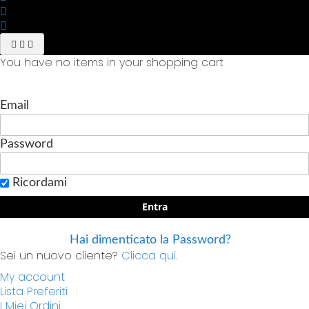
You have no items in your shopping cart
Email
Password
Ricordami
Entra
Hai dimenticato la Password?
Sei un nuovo cliente?
Clicca qui.
My account
Lista Preferiti
I Miei Ordini