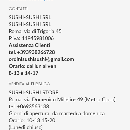
CONTATTI
SUSHI-SUSHI SRL
SUSHI-SUSHI SRL
Roma, via di Trigoria 45
P.iva: 11945981006
Assistenza Clienti
tel. +393938266728
ordinisushisushi@gmail.com
Orario: dal lun al ven
8-13 e 14-17
VENDITA AL PUBBLICO
SUSHI-SUSHI STORE
Roma, via Domenico Millelire 49 (Metro Cipro)
tel. +0693563138
Giorni di apertura: da martedì a domenica
Orario: 10-13 15-20
(Lunedì chiuso)