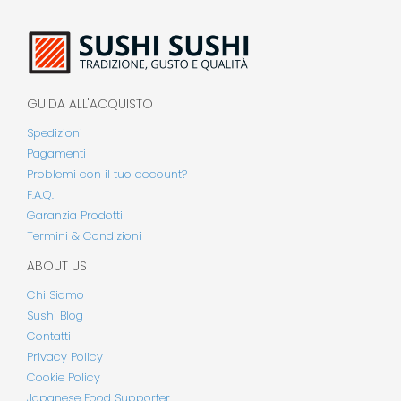
GUIDA ALL'ACQUISTO
Spedizioni
Pagamenti
Problemi con il tuo account?
F.A.Q.
Garanzia Prodotti
Termini & Condizioni
ABOUT US
Chi Siamo
Sushi Blog
Contatti
Privacy Policy
Cookie Policy
Japanese Food Supporter