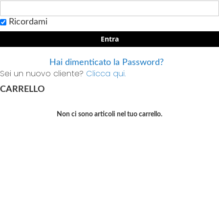
Ricordami
Entra
Hai dimenticato la Password?
Sei un nuovo cliente?
Clicca qui.
CARRELLO
Non ci sono articoli nel tuo carrello.