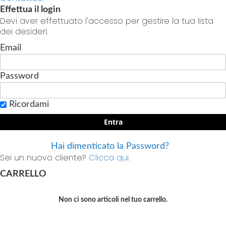
Effettua il login
Devi aver effettuato l'accesso per gestire la tua lista
dei desideri.
Email
Password
Ricordami
Entra
Hai dimenticato la Password?
Sei un nuovo cliente?
Clicca qui.
CARRELLO
Non ci sono articoli nel tuo carrello.