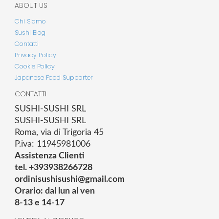
ABOUT US
Chi Siamo
Sushi Blog
Contatti
Privacy Policy
Cookie Policy
Japanese Food Supporter
CONTATTI
SUSHI-SUSHI SRL
SUSHI-SUSHI SRL
Roma, via di Trigoria 45
P.iva: 11945981006
Assistenza Clienti
tel. +393938266728
ordinisushisushi@gmail.com
Orario: dal lun al ven
8-13 e 14-17