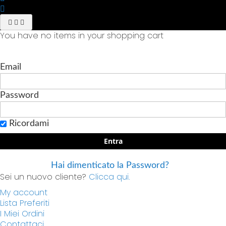
You have no items in your shopping cart
Email
Password
Ricordami
Entra
Hai dimenticato la Password?
Sei un nuovo cliente?
Clicca qui.
My account
Lista Preferiti
I Miei Ordini
Contattaci