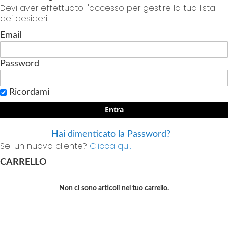
Devi aver effettuato l'accesso per gestire la tua lista
dei desideri.
Email
Password
Ricordami
Entra
Hai dimenticato la Password?
Sei un nuovo cliente?
Clicca qui.
CARRELLO
Non ci sono articoli nel tuo carrello.