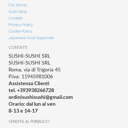
Chi Siamo
Sushi Blog
Contatti
Privacy Policy
Cookie Policy
Japanese Food Supporter
CONTATTI
SUSHI-SUSHI SRL
SUSHI-SUSHI SRL
Roma, via di Trigoria 45
P.iva: 11945981006
Assistenza Clienti
tel. +393938266728
ordinisushisushi@gmail.com
Orario: dal lun al ven
8-13 e 14-17
VENDITA AL PUBBLICO