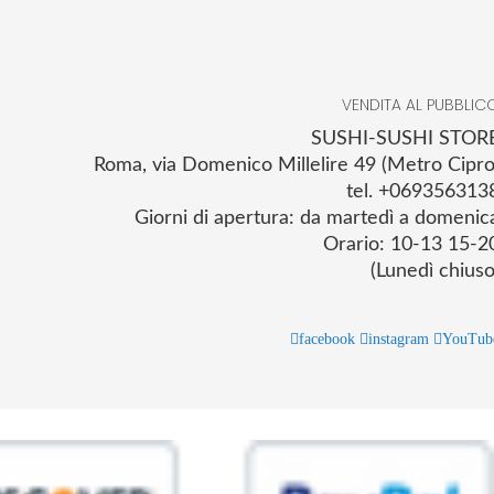
VENDITA AL PUBBLIC
SUSHI-SUSHI STOR
Roma, via Domenico Millelire 49 (Metro Cipro
tel. +069356313
Giorni di apertura: da martedì a domenic
Orario: 10-13 15-2
(Lunedì chiuso
facebook
instagram
YouTub