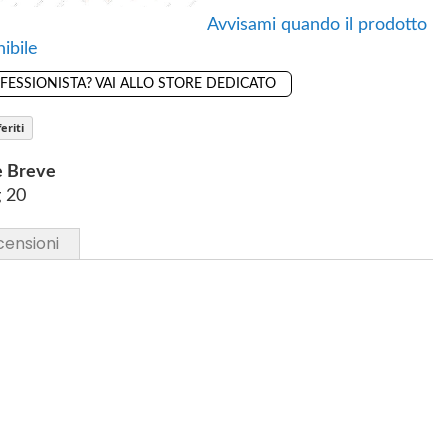
Avvisami quando il prodotto
ibile
OFESSIONISTA? VAI ALLO STORE DEDICATO
eriti
e Breve
g 20
censioni