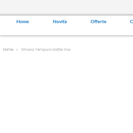
Home
Novità
Offerte
C
Home
Showa Tempura batter mix