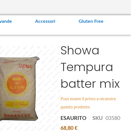
vande
Accessori
Gluten Free
Showa
Tempura
batter mix
Puoi essere il primo a recensire
questo prodotto
ESAURITO
SKU
03580
68,80 €