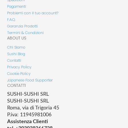
Pagamenti
Problemi con il tuo account?
F.A.Q.
Garanzia Prodotti
Termini & Condizioni
ABOUT US
Chi Siamo
Sushi Blog
Contatti
Privacy Policy
Cookie Policy
Japanese Food Supporter
CONTATTI
SUSHI-SUSHI SRL
SUSHI-SUSHI SRL
Roma, via di Trigoria 45
P.iva: 11945981006
Assistenza Clienti