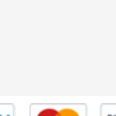
ia,45 Roma P.IVA 11945981006