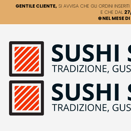
GENTILE CLIENTE,
SI AVVISA CHE GLI ORDINI INSERITI 
E CHE DAL
27
❄️ NEL MESE 