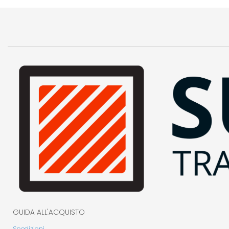
GUIDA ALL'ACQUISTO
Spedizioni