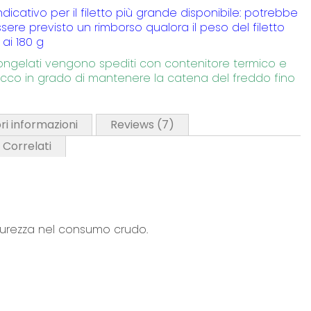
indicativo per il filetto più grande disponibile: potrebbe
sere previsto un rimborso qualora il peso del filetto
 ai 180 g
congelati vengono spediti con contenitore termico e
cco in grado di mantenere la catena del freddo fino
ri informazioni
Reviews
7
i Correlati
curezza nel consumo crudo.