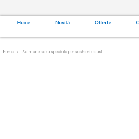
Home
Novità
Offerte
C
Home
Salmone saku speciale per sashimi e sushi