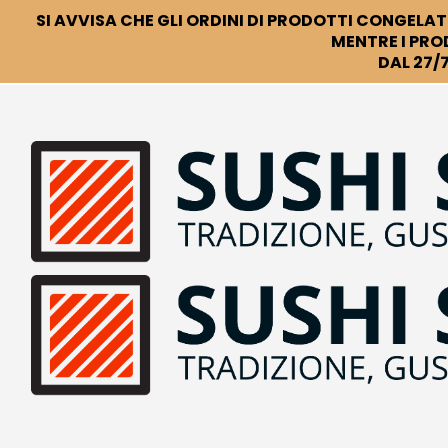
SI AVVISA CHE GLI ORDINI DI PRODOTTI CONGELATI
MENTRE I PRO
DAL 27/7