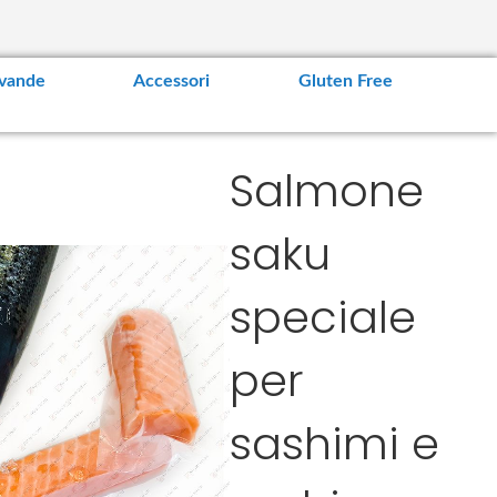
vande
Accessori
Gluten Free
Salmone
saku
speciale
per
sashimi e