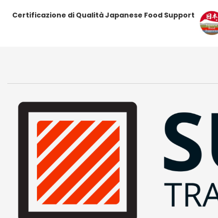
Certificazione di Qualità Japanese Food Support