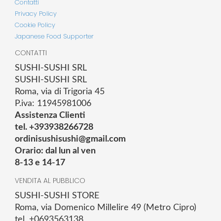
Contatti
Privacy Policy
Cookie Policy
Japanese Food Supporter
CONTATTI
SUSHI-SUSHI SRL
SUSHI-SUSHI SRL
Roma, via di Trigoria 45
P.iva: 11945981006
Assistenza Clienti
tel. +393938266728
ordinisushisushi@gmail.com
Orario: dal lun al ven
8-13 e 14-17
VENDITA AL PUBBLICO
SUSHI-SUSHI STORE
Roma, via Domenico Millelire 49 (Metro Cipro)
tel. +0693563138