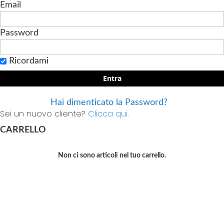
Email
Password
Ricordami
Entra
Hai dimenticato la Password?
Sei un nuovo cliente?
Clicca qui.
CARRELLO
Non ci sono articoli nel tuo carrello.