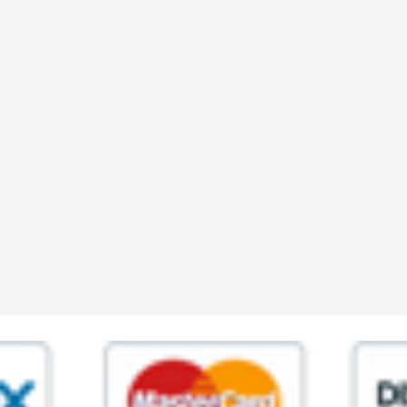
ia,45 Roma P.IVA 11945981006