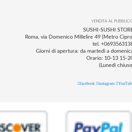
VENDITA AL PUBBLIC
SUSHI-SUSHI STOR
Roma, via Domenico Millelire 49 (Metro Cipro
tel. +069356313
Giorni di apertura: da martedì a domenic
Orario: 10-13 15-2
(Lunedì chiuso
facebook
instagram
YouTub