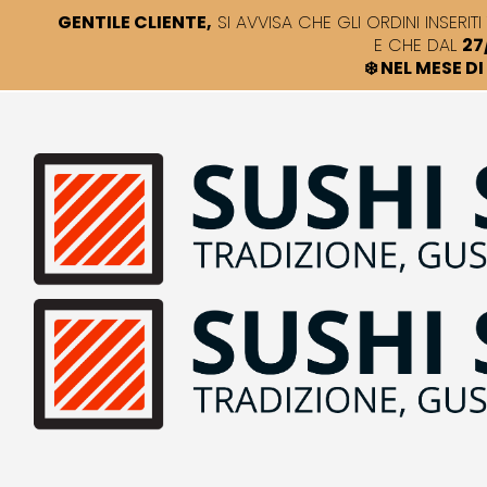
GENTILE CLIENTE,
SI AVVISA CHE GLI ORDINI INSERITI 
E CHE DAL
27
❄️ NEL MESE 