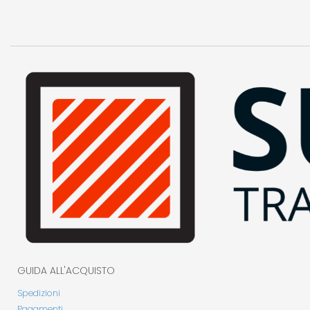
GUIDA ALL'ACQUISTO
Spedizioni
Pagamenti