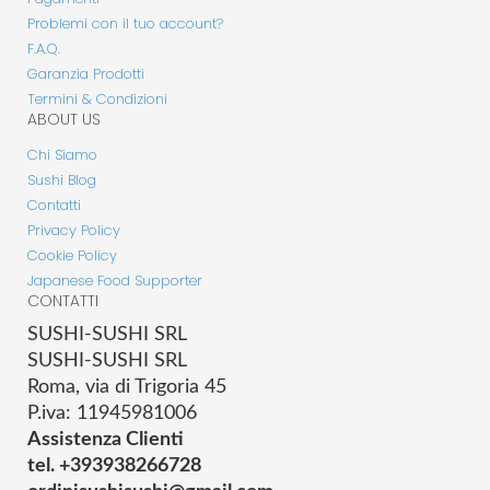
Problemi con il tuo account?
F.A.Q.
Garanzia Prodotti
Termini & Condizioni
ABOUT US
Chi Siamo
Sushi Blog
Contatti
Privacy Policy
Cookie Policy
Japanese Food Supporter
CONTATTI
SUSHI-SUSHI SRL
SUSHI-SUSHI SRL
Roma, via di Trigoria 45
P.iva: 11945981006
Assistenza Clienti
tel. +393938266728