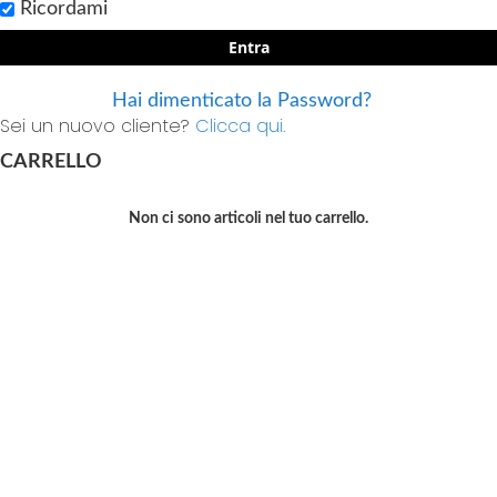
Ricordami
Entra
Hai dimenticato la Password?
Sei un nuovo cliente?
Clicca qui.
CARRELLO
Non ci sono articoli nel tuo carrello.