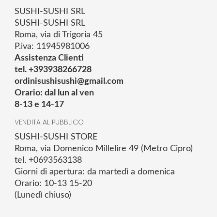
SUSHI-SUSHI SRL
SUSHI-SUSHI SRL
Roma, via di Trigoria 45
P.iva: 11945981006
Assistenza Clienti
tel. +393938266728
ordinisushisushi@gmail.com
Orario: dal lun al ven
8-13 e 14-17
VENDITA AL PUBBLICO
SUSHI-SUSHI STORE
Roma, via Domenico Millelire 49 (Metro Cipro)
tel. +0693563138
Giorni di apertura: da martedì a domenica
Orario: 10-13 15-20
(Lunedì chiuso)