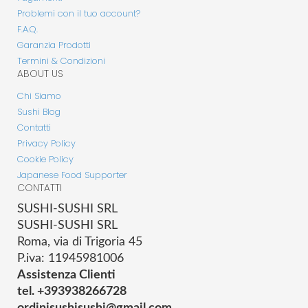
Problemi con il tuo account?
F.A.Q.
Garanzia Prodotti
Termini & Condizioni
ABOUT US
Chi Siamo
Sushi Blog
Contatti
Privacy Policy
Cookie Policy
Japanese Food Supporter
CONTATTI
SUSHI-SUSHI SRL
SUSHI-SUSHI SRL
Roma, via di Trigoria 45
P.iva: 11945981006
Assistenza Clienti
tel. +393938266728