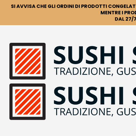
SI AVVISA CHE GLI ORDINI DI PRODOTTI CONGELATI
MENTRE I PRO
DAL 27/7