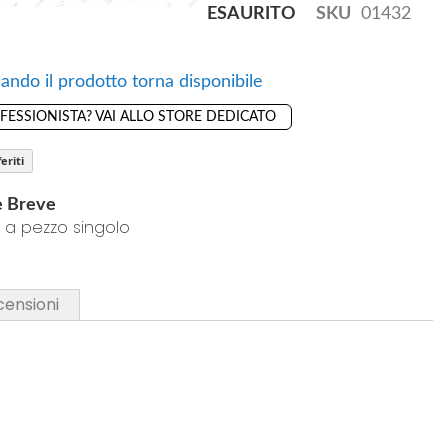
ESAURITO
SKU
01432
ando il prodotto torna disponibile
OFESSIONISTA? VAI ALLO STORE DEDICATO
eriti
e Breve
 a pezzo singolo
censioni