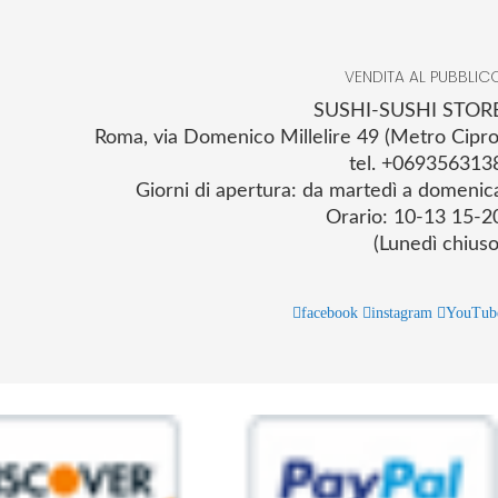
VENDITA AL PUBBLIC
SUSHI-SUSHI STOR
Roma, via Domenico Millelire 49 (Metro Cipro
tel. +069356313
Giorni di apertura: da martedì a domenic
Orario: 10-13 15-2
(Lunedì chiuso
facebook
instagram
YouTub