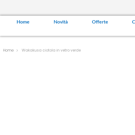
Home
Novità
Offerte
C
Home
Wakakusa ciotola in vetro verde