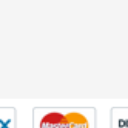
ia,45 Roma P.IVA 11945981006