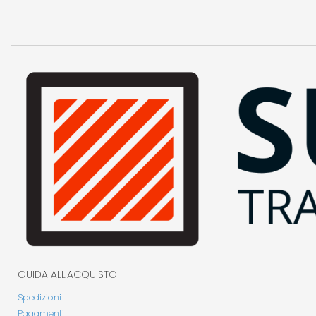
GUIDA ALL'ACQUISTO
Spedizioni
Pagamenti