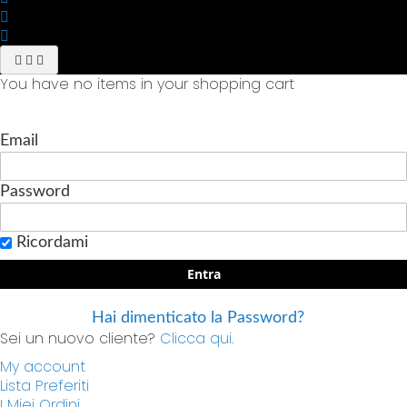
You have no items in your shopping cart
Email
Password
Ricordami
Entra
Hai dimenticato la Password?
Sei un nuovo cliente?
Clicca qui.
My account
Lista Preferiti
I Miei Ordini