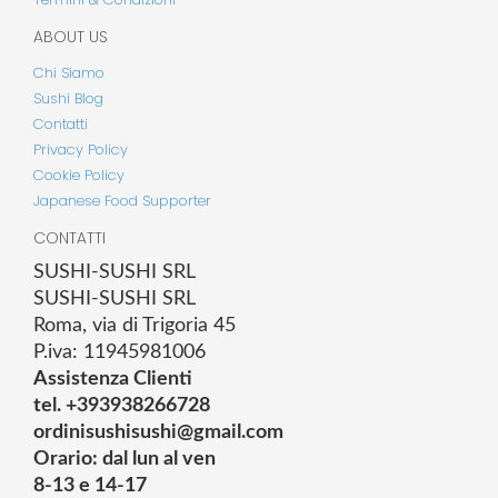
ABOUT US
Chi Siamo
Sushi Blog
Contatti
Privacy Policy
Cookie Policy
Japanese Food Supporter
CONTATTI
SUSHI-SUSHI SRL
SUSHI-SUSHI SRL
Roma, via di Trigoria 45
P.iva: 11945981006
Assistenza Clienti
tel. +393938266728
ordinisushisushi@gmail.com
Orario: dal lun al ven
8-13 e 14-17