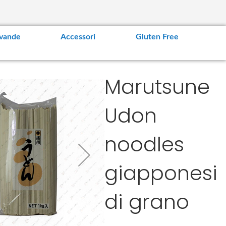
vande
Accessori
Gluten Free
Marutsune
Udon
noodles
giapponesi
di grano