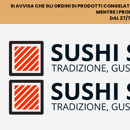
SI AVVISA CHE GLI ORDINI DI PRODOTTI CONGELATI
MENTRE I PRO
DAL 27/7