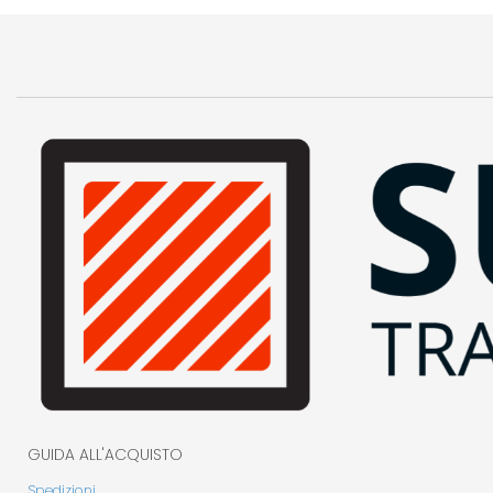
GUIDA ALL'ACQUISTO
Spedizioni