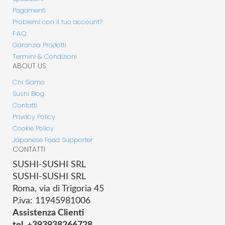
Pagamenti
Problemi con il tuo account?
F.A.Q.
Garanzia Prodotti
Termini & Condizioni
ABOUT US
Chi Siamo
Sushi Blog
Contatti
Privacy Policy
Cookie Policy
Japanese Food Supporter
CONTATTI
SUSHI-SUSHI SRL
SUSHI-SUSHI SRL
Roma, via di Trigoria 45
P.iva: 11945981006
Assistenza Clienti