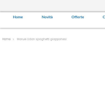
Home
Novità
Offerte
C
Home
Maruei Udon spaghetti giapponesi