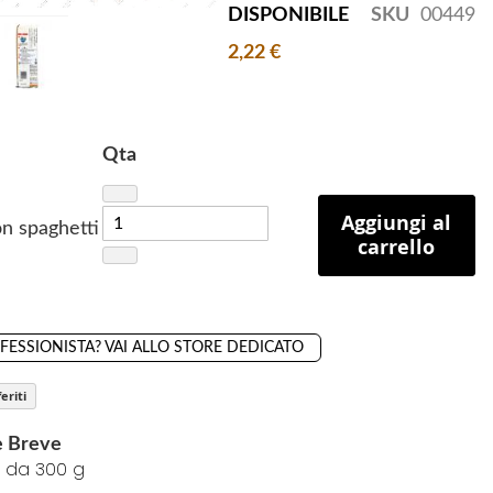
DISPONIBILE
SKU
00449
2,22 €
Qta
Aggiungi al
n spaghetti
carrello
OFESSIONISTA? VAI ALLO STORE DEDICATO
eriti
e Breve
 da 300 g