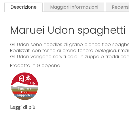
Descrizione
Maggiori informazioni
Recensi
Maruei Udon spaghetti 
Gli Udon sono noodles di grano bianco tipo spaghetto
Realizzati con farina di grano tenero biologica, r
Gli Udon vengono serviti caldi in zuppa o freddi con
Prodotto in Giappone
Leggi di più
"La confezione del prodotto può contenere informazioni diverse rispetto 