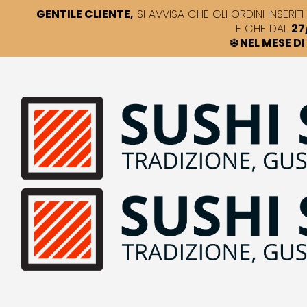
GENTILE CLIENTE,
SI AVVISA CHE GLI ORDINI INSERITI 
E CHE DAL
27
❄️ NEL MESE 