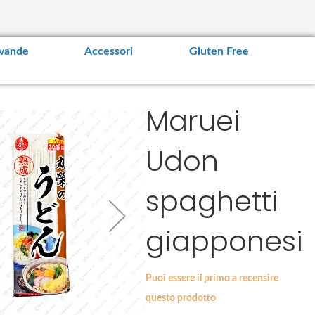
vande
Accessori
Gluten Free
Maruei
Udon
spaghetti
giapponesi
Puoi essere il primo a recensire
questo prodotto