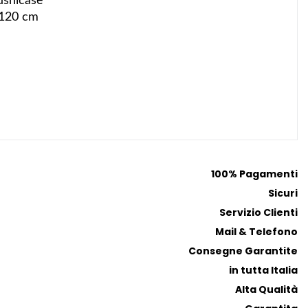
ushicase
 120 cm
100% Pagamenti
Sicuri
Servizio Clienti
Mail & Telefono
Consegne Garantite
in tutta Italia
Alta Qualità