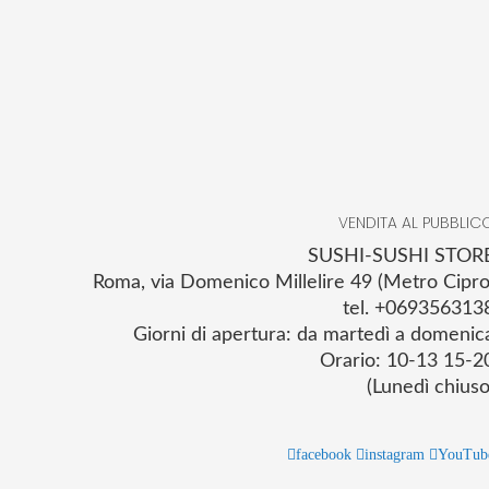
VENDITA AL PUBBLIC
SUSHI-SUSHI STOR
Roma, via Domenico Millelire 49 (Metro Cipro
tel. +069356313
Giorni di apertura: da martedì a domenic
Orario: 10-13 15-2
(Lunedì chiuso
facebook
instagram
YouTub