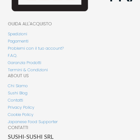
GUIDA ALL'ACQUISTO
Spedizioni
Pagamenti
Problemi con il tuo account?
F.A.Q.
Garanzia Prodotti
Termini & Condizioni
ABOUT US
Chi Siamo
Sushi Blog
Contatti
Privacy Policy
Cookie Policy
Japanese Food Supporter
CONTATTI
SUSHI-SUSHI SRL