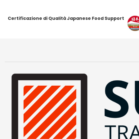
Certificazione di Qualità Japanese Food Support