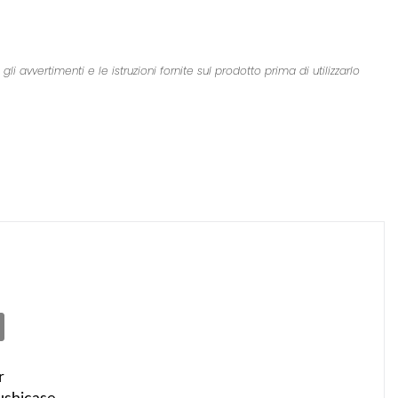
 avvertimenti e le istruzioni fornite sul prodotto prima di utilizzarlo
r