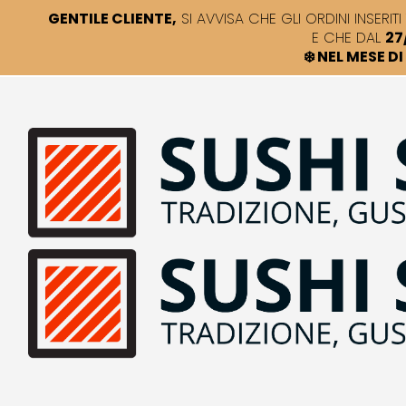
GENTILE CLIENTE,
SI AVVISA CHE GLI ORDINI INSERITI 
E CHE DAL
27
❄️ NEL MESE 