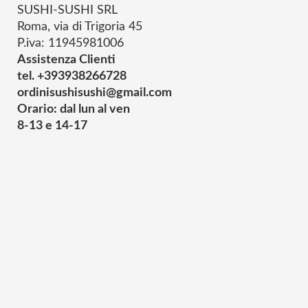
SUSHI-SUSHI SRL
Roma, via di Trigoria 45
P.iva: 11945981006
Assistenza Clienti
tel. +393938266728
ordinisushisushi@gmail.com
Orario: dal lun al ven
8-13 e 14-17